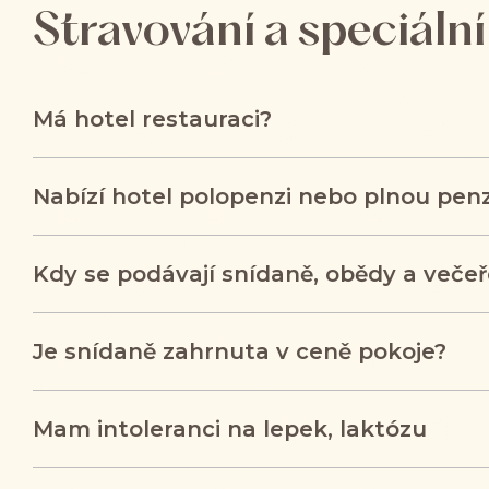
Stravování a speciální
Má hotel restauraci?
Nabízí hotel polopenzi nebo plnou penz
Kdy se podávají snídaně, obědy a večeř
Je snídaně zahrnuta v ceně pokoje?
Mam intoleranci na lepek, laktózu