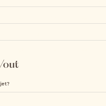
/out
jet?