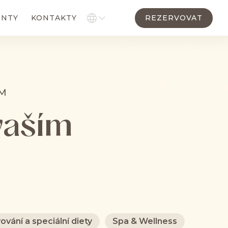
REZERVOVAT
ENTY
KONTAKTY
ÁM
vaším
ování a speciální diety
Spa & Wellness