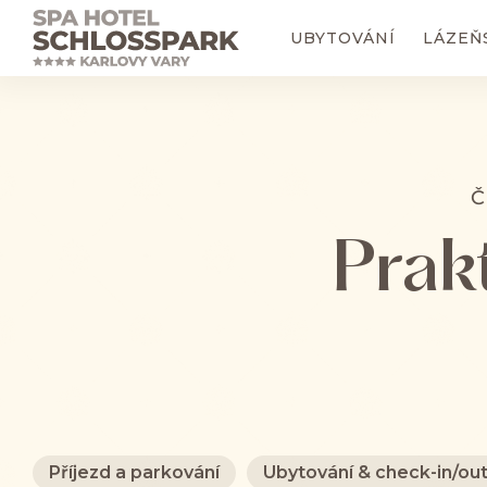
UBYTOVÁNÍ
LÁZEŇ
Č
Prak
Příjezd a parkování
Ubytování & check-in/ou