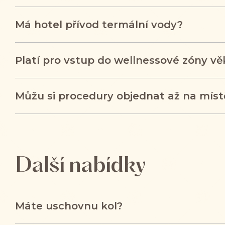
Má hotel přívod termální vody?
Platí pro vstup do wellnessové zóny v
Můžu si procedury objednat až na míst
Další nabídky
Máte uschovnu kol?