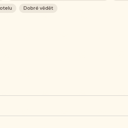
otelu
Dobré vědět