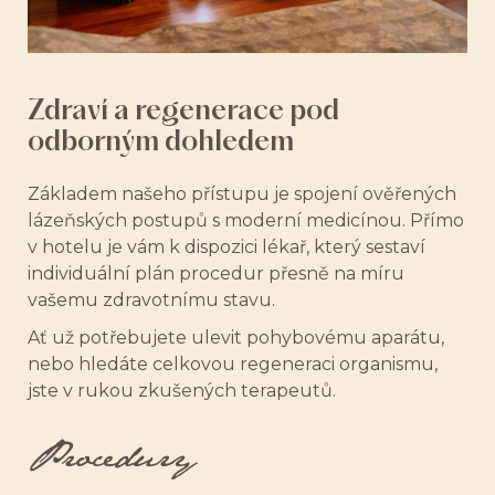
Zdraví a regenerace pod
odborným dohledem
Základem našeho přístupu je spojení ověřených
lázeňských postupů s moderní medicínou. Přímo
v hotelu je vám k dispozici lékař, který sestaví
individuální plán procedur přesně na míru
vašemu zdravotnímu stavu.
Ať už potřebujete ulevit pohybovému aparátu,
nebo hledáte celkovou regeneraci organismu,
jste v rukou zkušených terapeutů.
Procedury