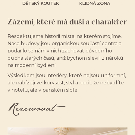
DĚTSKÝ KOUTEK
KLIDNÁ ZÓNA
Zázemí, které má duši a charakter
Respektujeme historii místa, na kterém stojíme.
Naše budovy jsou organickou součástí centra a
podařilo se nám v nich zachovat původního
ducha starých časů, aniž bychom slevili z nároků
na moderní bydlení.
Výsledkem jsou interiéry, které nejsou uniformní,
ale nabízejí velkorysost, styl a pocit, že nebydlíte
v hotelu, ale v panském sídle.
Rezervovat