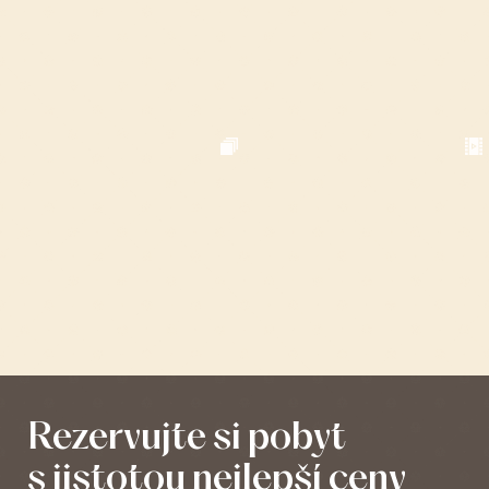
Rezervujte si pobyt
s jistotou nejlepší ceny