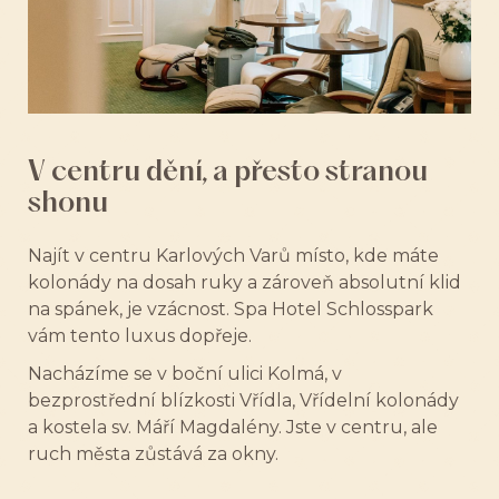
V centru dění, a přesto stranou
shonu
Najít v centru Karlových Varů místo, kde máte
kolonády na dosah ruky a zároveň absolutní klid
na spánek, je vzácnost. Spa Hotel Schlosspark
vám tento luxus dopřeje.
Nacházíme se v boční ulici Kolmá, v
bezprostřední blízkosti Vřídla, Vřídelní kolonády
a kostela sv. Máří Magdalény. Jste v centru, ale
ruch města zůstává za okny.