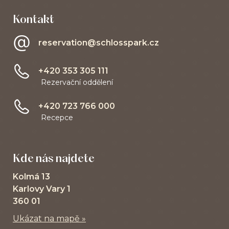
Kontakt
reservation@schlosspark.cz
+420 353 305 111
Rezervační oddělení
+420 723 766 000
Recepce
Kde nás najdete
Kolmá 13
Karlovy Vary 1
360 01
Ukázat na mapě »