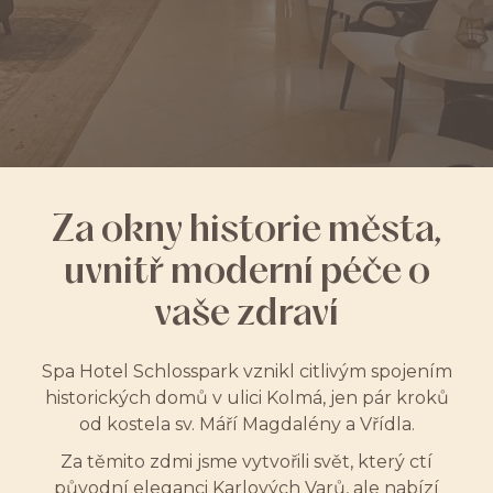
Za okny historie města,
uvnitř moderní péče o
vaše zdraví
Spa Hotel Schlosspark vznikl citlivým spojením
historických domů v ulici Kolmá, jen pár kroků
od kostela sv. Máří Magdalény a Vřídla.
Za těmito zdmi jsme vytvořili svět, který ctí
původní eleganci Karlových Varů, ale nabízí