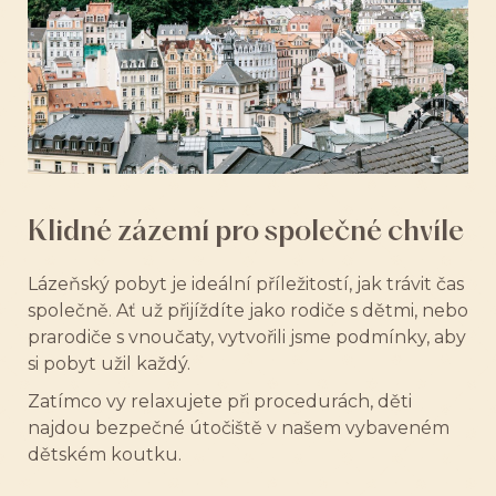
Klidné zázemí pro společné chvíle
Lázeňský pobyt je ideální příležitostí, jak trávit čas
společně. Ať už přijíždíte jako rodiče s dětmi, nebo
prarodiče s vnoučaty, vytvořili jsme podmínky, aby
si pobyt užil každý.
Zatímco vy relaxujete při procedurách, děti
najdou bezpečné útočiště v našem vybaveném
dětském koutku.