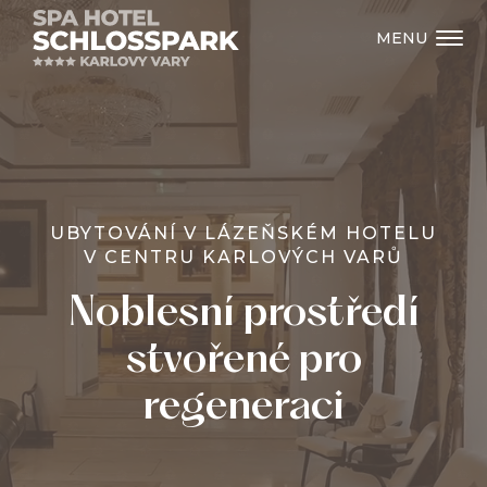
MENU
UBYTOVÁNÍ V LÁZEŇSKÉM HOTELU
V CENTRU KARLOVÝCH VARŮ
Noblesní prostředí
stvořené pro
regeneraci